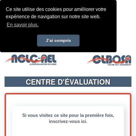
Ce site utilise des cookies pour améliorer votre
expérience de navigation sur notre site web.
En savoir plus.
J’ai compris
CENTRE D'ÉVALUATION
Si vous visitez ce site pour la première fois,
inscrivez-vous ici.